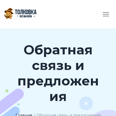
Обратная
связь и
предложен
ия
Главная
Обратная связь и предложения