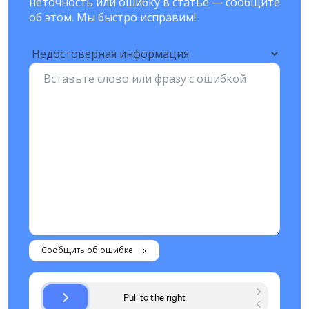
неточность или ошибку в статье — сообщите
об этом. Мы быстро исправим!
Сообщить об ошибке