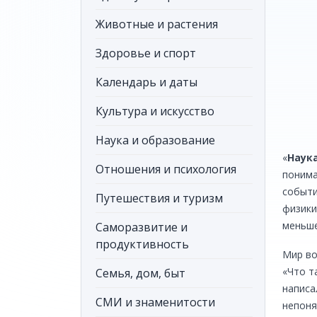
Животные и растения
Здоровье и спорт
Календарь и даты
Культура и искусство
Наука и образование
«
Наук
Отношения и психология
понима
событи
Путешествия и туризм
физики
меньше
Саморазвитие и
продуктивность
Мир во
«Что т
Семья, дом, быт
написа
СМИ и знаменитости
непоня