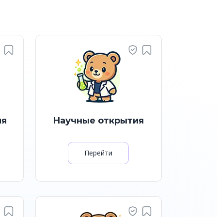
ия
Научные открытия
Перейти