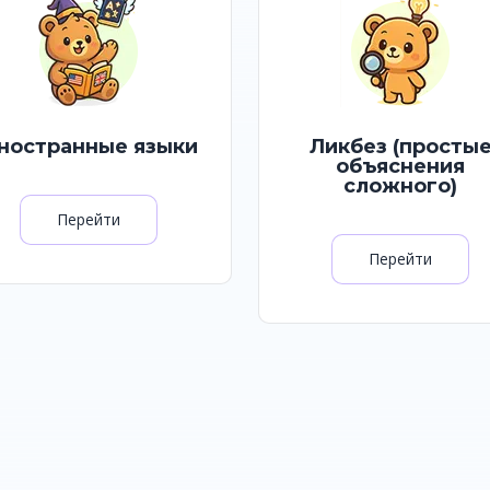
ностранные языки
Ликбез (просты
объяснения
сложного)
Перейти
Перейти