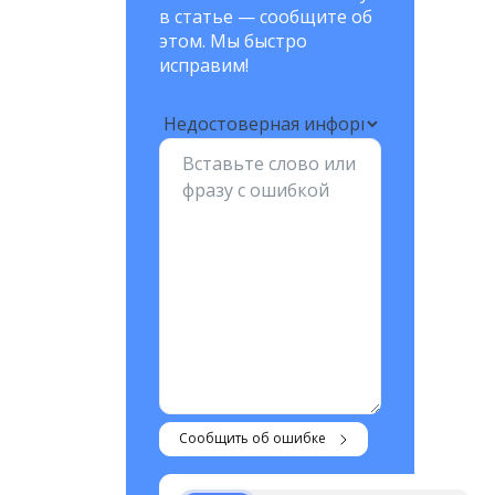
в статье — сообщите об
этом. Мы быстро
исправим!
Сообщить об ошибке