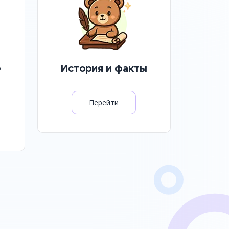
е
История и факты
Перейти