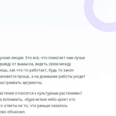
ика
кучная лекция. Это всё, что помогает нам лучше
правду от вымысла, видеть связи между
ешь, как что-то работает, будь то закон
тановится проще, а на домашние работы уходит
выстраивать аргументы.
астения относятся к культурным растениям»?
о вспомнить, «буря мглою небо кроет кто
то ответы на то, что раньше казалось
ково объяснил.