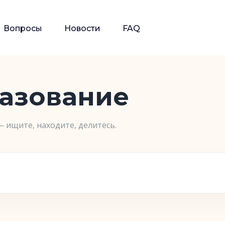
Вопросы
Новости
FAQ
разование
— ищите, находите, делитесь.