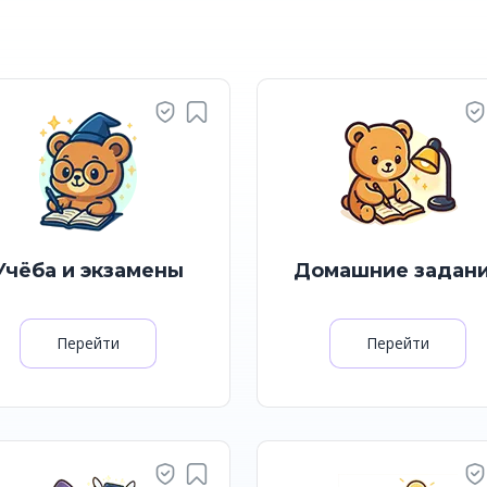
Учёба и экзамены
Домашние задан
Перейти
Перейти