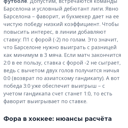
футболе
. Допустим, встречаются команды
Барселона и условный дебютант лиги. Явно
Барселона – фаворит, и букмекер дает на ее
чистую победу низкий коэффициент. Чтобы
повысить интерес, в линии добавляют
ставку: П1 с форой (-2) по голам. Это значит,
что Барселоне нужно выиграть с разницей
как минимум в 3 мяча. Если матч закончится
2:0 в ее пользу, ставка с форой -2 не сыграет,
ведь с вычетом двух голов получится ничья
0:0 (возврат по азиатскому гандикапу). А вот
победа 3:0 уже обеспечит выигрыш – с
учетом гандикапа счет станет 1:0, то есть
фаворит выигрывает по ставке.
Фора в хоккее: нюансы расчёта