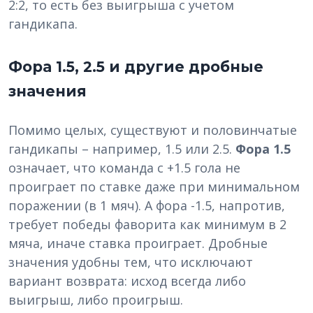
2:2, то есть без выигрыша с учетом
гандикапа.
Фора 1.5, 2.5 и другие дробные
значения
Помимо целых, существуют и половинчатые
гандикапы – например, 1.5 или 2.5.
Фора 1.5
означает, что команда с +1.5 гола не
проиграет по ставке даже при минимальном
поражении (в 1 мяч). А фора -1.5, напротив,
требует победы фаворита как минимум в 2
мяча, иначе ставка проиграет. Дробные
значения удобны тем, что исключают
вариант возврата: исход всегда либо
выигрыш, либо проигрыш.