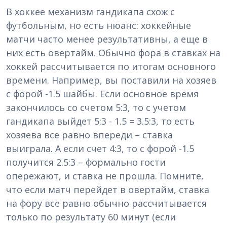
В хоккее механизм гандикапа схож с
футбольным, но есть нюанс: хоккейные
матчи часто менее результативны, а еще в
них есть овертайм. Обычно
фора в ставках на
хоккей
рассчитывается по итогам основного
времени. Например, вы поставили на хозяев
с форой -1.5 шайбы. Если основное время
закончилось со счетом 5:3, то с учетом
гандикапа выйдет 5:3 - 1.5 = 3.5:3, то есть
хозяева все равно впереди – ставка
выиграла. А если счет 4:3, то с форой -1.5
получится 2.5:3 – формально гости
опережают, и ставка не прошла. Помните,
что если матч перейдет в овертайм, ставка
на фору все равно обычно рассчитывается
только по результату 60 минут (если