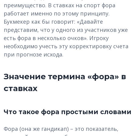
преимущество. В ставках на спорт фора
работает именно по этому принципу.
Букмекер как бы говорит: «Давайте
представим, что у одного из участников уже
есть фора в несколько очков». Игроку
необходимо учесть эту корректировку счета
при прогнозе исхода.
Значение термина «фора» в
ставках
Что такое фора простыми словами
Фора (она же гандикап) – это показатель,