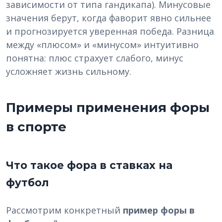
зависимости от типа гандикапа). Минусовые
значения берут, когда фаворит явно сильнее
и прогнозируется уверенная победа. Разница
между «плюсом» и «минусом» интуитивно
понятна: плюс страхует слабого, минус
усложняет жизнь сильному.
Примеры применения форы
в спорте
Что такое фора в ставках на
футбол
Рассмотрим конкретный
пример форы в