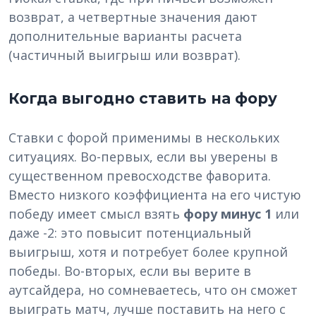
возврат, а четвертные значения дают
дополнительные варианты расчета
(частичный выигрыш или возврат).
Когда выгодно ставить на фору
Ставки с форой применимы в нескольких
ситуациях. Во-первых, если вы уверены в
существенном превосходстве фаворита.
Вместо низкого коэффициента на его чистую
победу имеет смысл взять
фору минус 1
или
даже -2: это повысит потенциальный
выигрыш, хотя и потребует более крупной
победы. Во-вторых, если вы верите в
аутсайдера, но сомневаетесь, что он сможет
выиграть матч, лучше поставить на него с