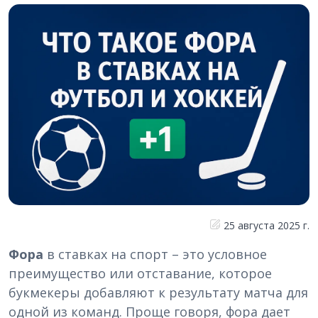
25 августа 2025 г.
Фора
в ставках на спорт – это условное
преимущество или отставание, которое
букмекеры добавляют к результату матча для
одной из команд. Проще говоря, фора дает