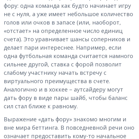
фору: одна команда как будто начинает игру
не с нуля, а уже имеет небольшое количество
голов или очков в запасе (или, наоборот,
«отстает» на определенное число единиц
счета). Это уравнивает шансы соперников и
делает пари интереснее. Например, если
одна футбольная команда считается намного
сильнее другой, ставка с форой позволит
слабому участнику начать встречу с
виртуального преимущества в счете.
Аналогично и в хоккее – аутсайдеру могут
дать фору в виде пары шайб, чтобы баланс
сил стал ближе к равному.
Выражение
«дать фору»
знакомо многим и
вне мира беттинга. В повседневной речи оно
означает предоставить кому-то начальное