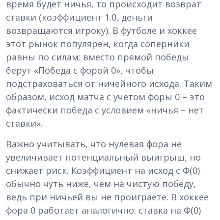
время будет ничья, то происходит возврат
ставки (коэффициент 1.0, деньги
возвращаются игроку). В футболе и хоккее
этот рынок популярен, когда соперники
равны по силам: вместо прямой победы
берут «Победа с форой 0», чтобы
подстраховаться от ничейного исхода. Таким
образом, исход матча с учетом форы 0 – это
фактически победа с условием «ничья – нет
ставки».
Важно учитывать, что нулевая фора не
увеличивает потенциальный выигрыш, но
снижает риск. Коэффициент на исход с Ф(0)
обычно чуть ниже, чем на чистую победу,
ведь при ничьей вы не проиграете. В хоккее
фора 0 работает аналогично: ставка на Ф(0)