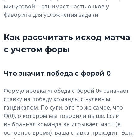
минусовой – отнимает часть очков у
фаворита для усложнения задачи.
Как рассчитать исход матча
с учетом форы
Что значит победа с форой 0
Формулировка «победа с форой 0» означает
ставку на победу команды с нулевым
гандикапом. По сути, это то же самое, что
Ф(0), о котором мы говорили выше. Если
выбранная команда выигрывает матч (в
основное время), ваша ставка проходит. Если