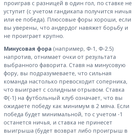
проиграв с разницей в один гол, по ставке не
уступит (с учетом гандикапа получится ничья
или ее победа). Плюсовые форы хороши, если
вы уверены, что андердог навяжет борьбу и
не проиграет крупно.
Минусовая фора
(например, Ф-1, Ф-2.5)
напротив, отнимает очки от результата
выбранного фаворита. Ставя на минусовую
фору, вы подразумеваете, что сильная
команда настолько превосходит соперника,
что выиграет с солидным отрывом. Ставка
Ф(-1) на футбольный клуб означает, что вы
ожидаете победу как минимум в 2 мяча. Если
победа будет минимальной, то с учетом -1
останется ничья, и ставка не принесет
выигрыша (будет возврат либо проигрыш в