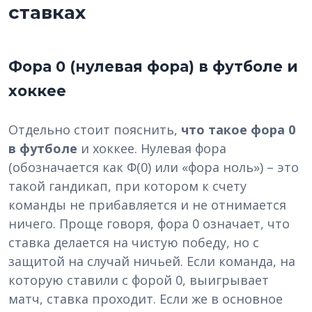
ставках
Фора 0 (нулевая фора) в футболе и
хоккее
Отдельно стоит пояснить,
что такое фора 0
в футболе
и хоккее. Нулевая фора
(обозначается как Ф(0) или «фора ноль») – это
такой гандикап, при котором к счету
команды не прибавляется и не отнимается
ничего. Проще говоря, фора 0 означает, что
ставка делается на чистую победу, но с
защитой на случай ничьей. Если команда, на
которую ставили с форой 0, выигрывает
матч, ставка проходит. Если же в основное