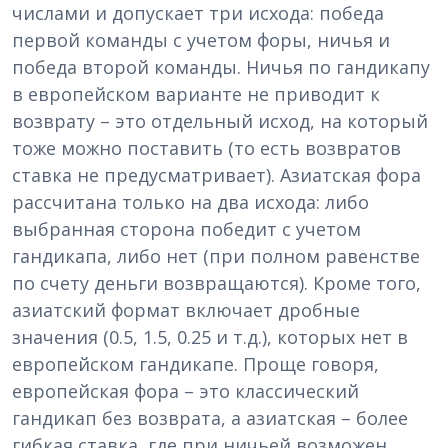
числами и допускает три исхода: победа
первой команды с учетом форы, ничья и
победа второй команды. Ничья по гандикапу
в европейском варианте не приводит к
возврату – это отдельный исход, на который
тоже можно поставить (то есть возвратов
ставка не предусматривает). Азиатская фора
рассчитана только на два исхода: либо
выбранная сторона победит с учетом
гандикапа, либо нет (при полном равенстве
по счету деньги возвращаются). Кроме того,
азиатский формат включает дробные
значения (0.5, 1.5, 0.25 и т.д.), которых нет в
европейском гандикапе. Проще говоря,
европейская фора – это классический
гандикап без возврата, а азиатская – более
гибкая ставка, где при ничьей возможен