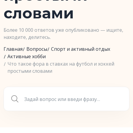
словами
Более 10 000 ответов уже опубликовано — ищите,
находите, делитесь.
Главная
Вопросы
Спорт и активный отдых
Активные хобби
Что такое фора в ставках на футбол и хоккей
простыми словами