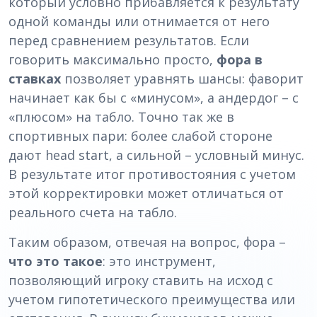
который условно прибавляется к результату
одной команды или отнимается от него
перед сравнением результатов. Если
говорить максимально просто,
фора в
ставках
позволяет уравнять шансы: фаворит
начинает как бы с «минусом», а андердог – с
«плюсом» на табло. Точно так же в
спортивных пари: более слабой стороне
дают head start, а сильной – условный минус.
В результате итог противостояния с учетом
этой корректировки может отличаться от
реального счета на табло.
Таким образом, отвечая на вопрос, фора –
что это такое
: это инструмент,
позволяющий игроку ставить на исход с
учетом гипотетического преимущества или