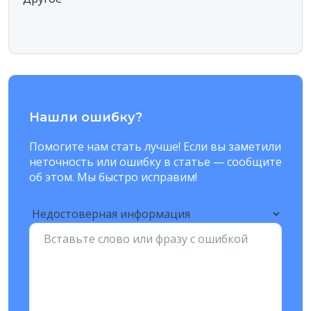
Нашли ошибку?
Помогите нам стать лучше! Если вы заметили
неточность или ошибку в статье — сообщите
об этом. Мы быстро исправим!