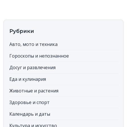
хотим, чтобы вы чувствовали себя уверенно в любом
разговоре и любой ситуации.
Рубрики
Авто, мото и техника
Гороскопы и непознанное
Досуг и развлечения
Еда и кулинария
Животные и растения
Здоровье и спорт
Календарь и даты
Культура и искусство