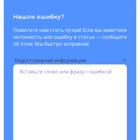
Нашли ошибку?
Помогите нам стать лучше! Если вы заметили
неточность или ошибку в статье — сообщите
об этом. Мы быстро исправим!