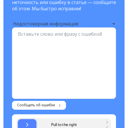
неточность или ошибку в статье — сообщите
об этом. Мы быстро исправим!
Сообщить об ошибке