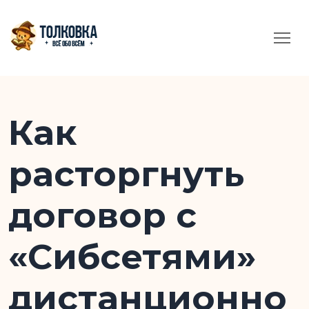
Как
расторгнуть
договор с
«Сибсетями»
дистанционно