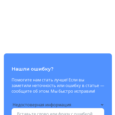
Нашли ошибку?
Помогите нам стать лучше! Если вы
заметили неточность или ошибку в статье —
сообщите об этом. Мы быстро исправим!