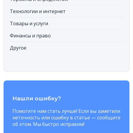
Технологии и интернет
Товары и услуги
Финансы и право
Другое
Нашли ошибку?
Помогите нам стать лучше! Если вы заметили
неточность или ошибку в статье — сообщите
об этом. Мы быстро исправим!