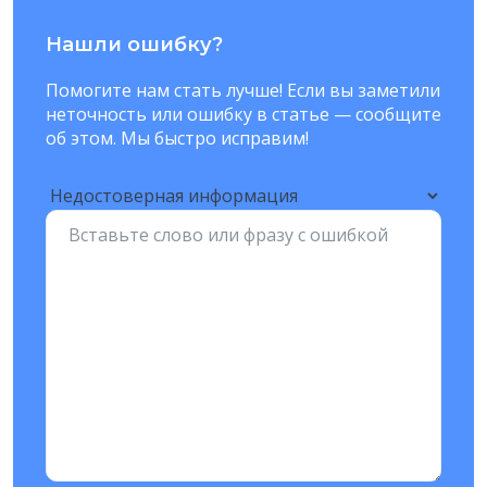
Нашли ошибку?
Помогите нам стать лучше! Если вы заметили
неточность или ошибку в статье — сообщите
об этом. Мы быстро исправим!