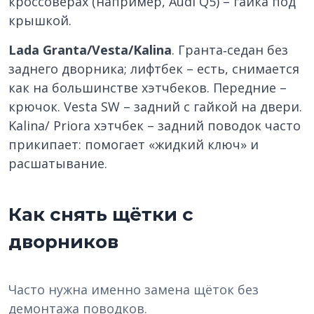
кроссоверах (например, Audi Q5) – гайка под
крышкой.
Lada Granta/Vesta/Kalina
. Гранта‑седан без
заднего дворника; лифтбек – есть, снимается
как на большинстве хэтчбеков. Передние –
крючок. Vesta SW – задний с гайкой на двери.
Kalina/ Priora хэтчбек – задний поводок часто
прикипает: помогает «жидкий ключ» и
расшатывание.
Как снять щётки с
дворников
Часто нужна именно замена щёток без
демонтажа поводков.