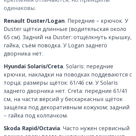
одинаковы.
Renault Duster/Logan
. Передние – крючок. У
Duster щётки длинные (водительская около
65 см). Задний на Duster: отщёлкнуть крышку,
гайка, съём поводка. У Logan заднего
дворника нет.
Hyundai Solaris/Creta
. Solaris: передние
крючки, накладки на поводках поддеваются с
торца; размеры щёток: 61/46 см. У Solaris
заднего дворника нет. Creta: передние 61/41
см, на части версий у бескаркасных щёток
защёлка под декоративным кожухом; задний
– гайка под колпачком.
Skoda Rapid/Octavia
. Часто нужен сервисный