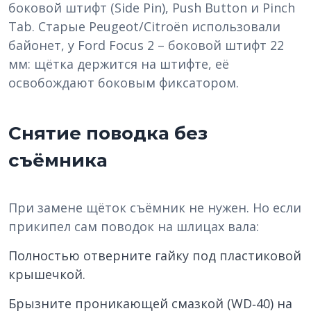
боковой штифт (Side Pin), Push Button и Pinch
Tab. Старые Peugeot/Citroën использовали
байонет, у Ford Focus 2 – боковой штифт 22
мм: щётка держится на штифте, её
освобождают боковым фиксатором.
Снятие поводка без
съёмника
При замене щёток съёмник не нужен. Но если
прикипел сам поводок на шлицах вала:
Полностью отверните гайку под пластиковой
крышечкой.
Брызните проникающей смазкой (WD‑40) на