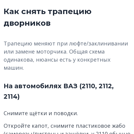
Как снять трапецию
дворников
Трапецию меняют при люфте/заклинивании
или замене моторчика. Общая схема
одинакова, нюансы есть у конкретных
машин.
На автомобилях ВАЗ (2110, 2112,
2114)
Снимите щётки и поводки.
Откройте капот, снимите пластиковое жабо
(саморезы/пистоны и защёлки, у 2110 обычно