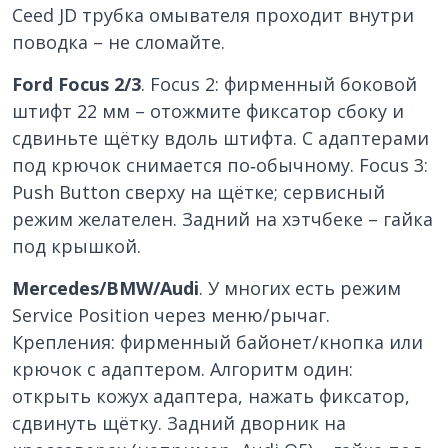
Ceed JD трубка омывателя проходит внутри
поводка – не сломайте.
Ford Focus 2/3
. Focus 2: фирменный боковой
штифт 22 мм – отожмите фиксатор сбоку и
сдвиньте щётку вдоль штифта. С адаптерами
под крючок снимается по‑обычному. Focus 3:
Push Button сверху на щётке; сервисный
режим желателен. Задний на хэтчбекe – гайка
под крышкой.
Mercedes/BMW/Audi
. У многих есть режим
Service Position через меню/рычаг.
Крепления: фирменный байонет/кнопка или
крючок с адаптером. Алгоритм один:
открыть кожух адаптера, нажать фиксатор,
сдвинуть щётку. Задний дворник на