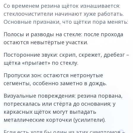
Со временем резина щёток изнашивается:
стеклоочистители начинают хуже работать.
Основные признаки, что щётки пора менять:
Полосы и разводы на стекле: после прохода
остаются невытёртые участки.
Посторонние звуки: скрип, скрежет, дребезг –
щётка «прыгает» по стеклу.
Пропуски зон: остаются нетронутые
сегменты, особенно заметно в дождь.
Визуальные повреждения: резина порвана,
потрескалась или стёрта до основания; у
каркасных щёток могут выпадать
металлические корточки (усилители).
Если есть хотя бы один из этих симптомов –