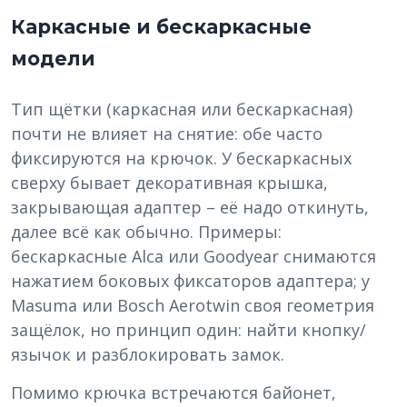
Каркасные и бескаркасные
модели
Тип щётки (каркасная или бескаркасная)
почти не влияет на снятие: обе часто
фиксируются на крючок. У бескаркасных
сверху бывает декоративная крышка,
закрывающая адаптер – её надо откинуть,
далее всё как обычно. Примеры:
бескаркасные Alca или Goodyear снимаются
нажатием боковых фиксаторов адаптера; у
Masuma или Bosch Aerotwin своя геометрия
защёлок, но принцип один: найти кнопку/
язычок и разблокировать замок.
Помимо крючка встречаются байонет,