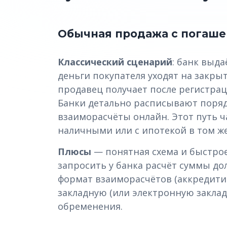
Обычная продажа с погаш
Классический сценарий
: банк выда
деньги покупателя уходят на закрыт
продавец получает после регистрац
Банки детально расписывают поряд
взаиморасчёты онлайн. Этот путь ч
наличными или с ипотекой в том же
Плюсы
— понятная схема и быстрое
запросить у банка расчёт суммы дол
формат взаиморасчётов (аккредитив
закладную (или электронную заклад
обременения.