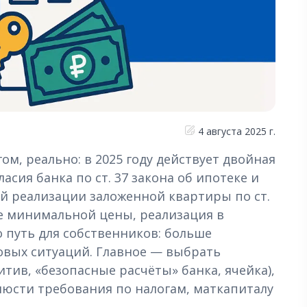
4 августа 2025 г.
м, реально: в 2025 году действует двойная
асия банка по ст. 37 закона об ипотеке и
й реализации заложенной квартиры по ст.
ние минимальной цены, реализация в
о путь для собственников: больше
овых ситуаций. Главное — выбрать
тив, «безопасные расчёты» банка, ячейка),
люсти требования по налогам, маткапиталу