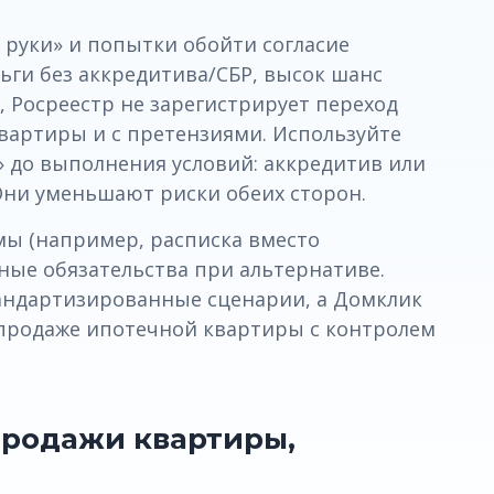
 руки» и попытки обойти согласие
ньги без аккредитива/СБР, высок шанс
, Росреестр не зарегистрирует переход
 квартиры и с претензиями. Используйте
» до выполнения условий: аккредитив или
 Они уменьшают риски обеих сторон.
мы (например, расписка вместо
ные обязательства при альтернативе.
андартизированные сценарии, а Домклик
продаже ипотечной квартиры с контролем
продажи квартиры,