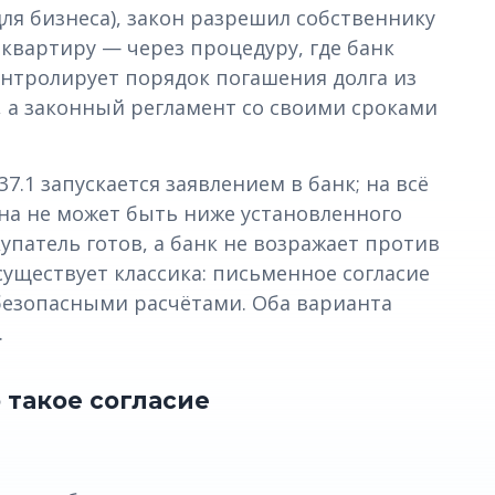
для бизнеса), закон разрешил собственнику
квартиру — через процедуру, где банк
нтролирует порядок погашения долга из
, а законный регламент со своими сроками
7.1 запускается заявлением в банк; на всё
на не может быть ниже установленного
купатель готов, а банк не возражает против
уществует классика: письменное согласие
с безопасными расчётами. Оба варианта
.
 такое согласие