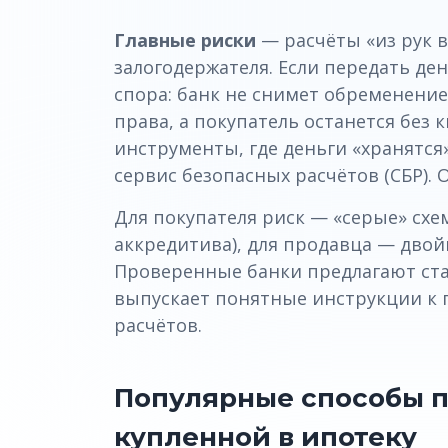
Главные риски
— расчёты «из рук в
залогодержателя. Если передать де
спора: банк не снимет обременение
права, а покупатель останется без
инструменты, где деньги «хранятся
сервис безопасных расчётов (СБР).
Для покупателя риск — «серые» схе
аккредитива), для продавца — двой
Проверенные банки предлагают ст
выпускает понятные инструкции к 
расчётов.
Популярные способы 
купленной в ипотеку