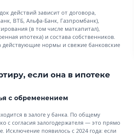
док действий зависит от договора,
нк, ВТБ, Альфа-Банк, Газпромбанк),
рования (в том числе маткапитал),
оенная ипотека) и состава собственников.
на действующие нормы и свежие банковские
тиру, если она в ипотеке
ья с обременением
ходится в залоге у банка. По общему
о с согласия залогодержателя — это прямо
е. Исключение появилось с 2024 года: если