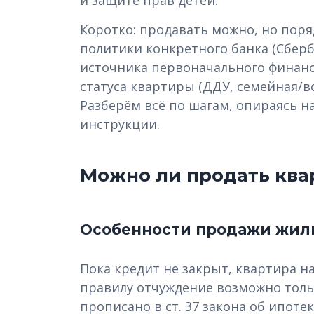
и защите прав детей.
Коротко: продавать можно, но поря
политики конкретного банка (Сберба
источника первоначального финанси
статуса квартиры (ДДУ, семейная/в
Разберём всё по шагам, опираясь 
инструкции.
Можно ли продать квар
Особенности продажи жил
Пока кредит не закрыт, квартира на
правилу отчуждение возможно тольк
прописано в ст. 37 закона об ипотек