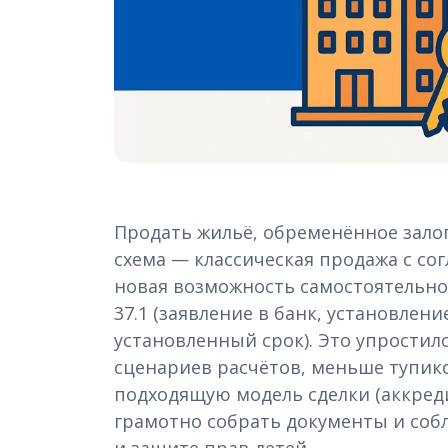
Продать жильё, обременённое залого
схема — классическая продажа с согл
новая возможность самостоятельно
37.1 (заявление в банк, установле
установленный срок). Это упростил
сценариев расчётов, меньше тупик
подходящую модель сделки (аккреди
грамотно собрать документы и соб