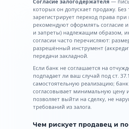
Согласие залогодержателя
— пись
которых он допускает продажу. Без 
зарегистрирует переход права при 
рекомендуют оформлять согласие и 
и запреты) надлежащим образом, ин
согласии часто перечисляют: размер
разрешённый инструмент (аккредит
передачи закладной.
Если банк не соглашается на отчуж
подпадает ли ваш случай под ст. 37.
самостоятельную реализацию; банк 
согласовывает минимальную цену и
позволяет выйти на сделку, не нар
требований из залога.
Чем рискует продавец и п