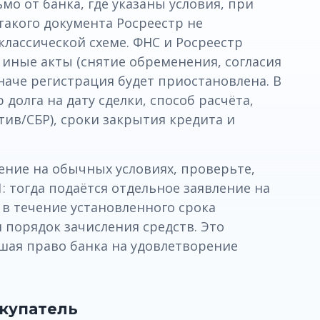
мо от банка, где указаны условия, при
такого документа Росреестр не
классической схеме. ФНС и Росреестр
иные акты (снятие обременения, согласия
аче регистрация будет приостановлена. В
 долга на дату сделки, способ расчёта,
ив/СБР), сроки закрытия кредита и
дение на обычных условиях, проверьте,
1: тогда подаётся отдельное заявление на
в течение установленного срока
 порядок зачисления средств. Это
ушая право банка на удовлетворение
окупатель