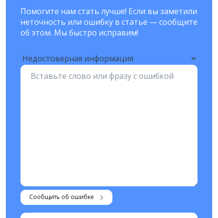
Помогите нам стать лучше! Если вы заметили
неточность или ошибку в статье — сообщите
об этом. Мы быстро исправим!
Сообщить об ошибке