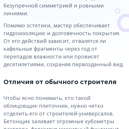
безупречной симметрией и ровными
линиями.
Помимо эстетики, мастер обеспечивает
гидроизоляцию и долговечность покрытия.
От его действий зависит, отвалятся ли
кафельные фрагменты через год от
перепадов влажности или провисят
десятилетиями, сохраняя первозданный вид.
Отличия от обычного строителя
Чтобы ясно понимать, кто такой
облицовщик-плиточник, нужно четко
отделить его от строителей-универсалов.
Бетонщик заливает огромные кубометры
раствора, формируя массивный фундамент.