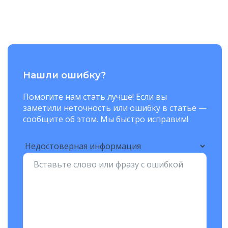
Нашли ошибку?
Помогите нам стать лучше! Если вы
заметили неточность или ошибку в статье —
сообщите об этом. Мы быстро исправим!