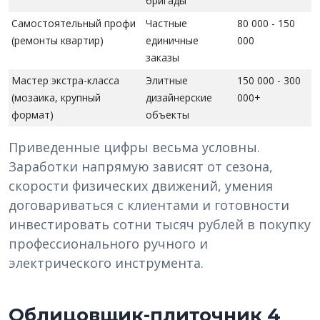
бригады
Самостоятельный профи
Частные
80 000 - 150
(ремонты квартир)
единичные
000
заказы
Мастер экстра-класса
Элитные
150 000 - 300
(мозаика, крупный
дизайнерские
000+
формат)
объекты
Приведенные цифры весьма условны.
Заработки напрямую зависят от сезона,
скорости физических движений, умения
договариваться с клиентами и готовности
инвестировать сотни тысяч рублей в покупку
профессионального ручного и
электрического инструмента.
Облицовщик-плиточник 4