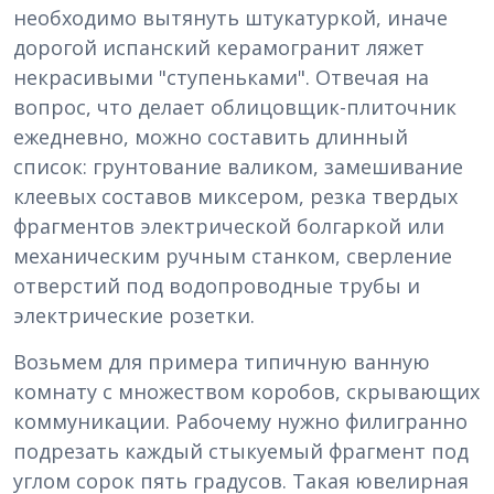
необходимо вытянуть штукатуркой, иначе
дорогой испанский керамогранит ляжет
некрасивыми "ступеньками". Отвечая на
вопрос, что делает облицовщик-плиточник
ежедневно, можно составить длинный
список: грунтование валиком, замешивание
клеевых составов миксером, резка твердых
фрагментов электрической болгаркой или
механическим ручным станком, сверление
отверстий под водопроводные трубы и
электрические розетки.
Возьмем для примера типичную ванную
комнату с множеством коробов, скрывающих
коммуникации. Рабочему нужно филигранно
подрезать каждый стыкуемый фрагмент под
углом сорок пять градусов. Такая ювелирная