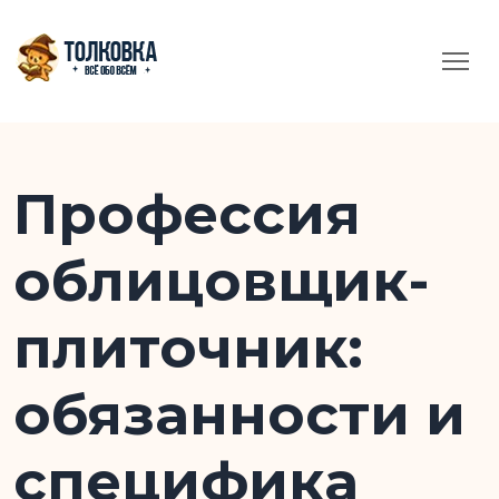
Профессия
облицовщик-
плиточник:
обязанности и
специфика