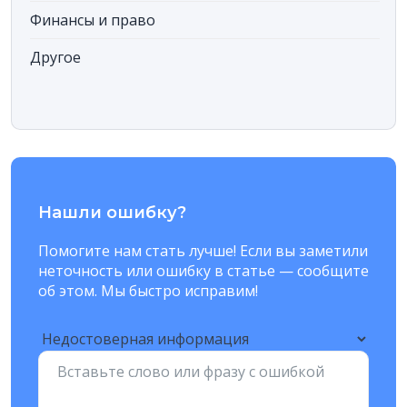
Финансы и право
Другое
Нашли ошибку?
Помогите нам стать лучше! Если вы заметили
неточность или ошибку в статье — сообщите
об этом. Мы быстро исправим!