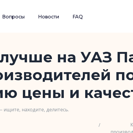
Вопросы
Новости
FAQ
лучше на УАЗ П
оизводителей п
ю цены и качес
— ищите, находите, делитесь.
К
производ