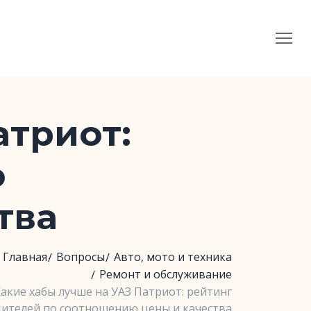
атриот:
о
тва
Главная
Вопросы
Авто, мото и техника
Ремонт и обслуживание
акие хабы лучше на УАЗ Патриот: рейтинг
ителей по соотношению цены и качества