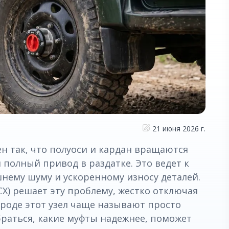
21 июня 2026 г.
ен так, что полуоси и кардан вращаются
 полный привод в раздатке. Это ведет к
нему шуму и ускоренному износу деталей.
СХ) решает эту проблему, жестко отключая
ароде этот узел чаще называют просто
зобраться, какие муфты надежнее, поможет