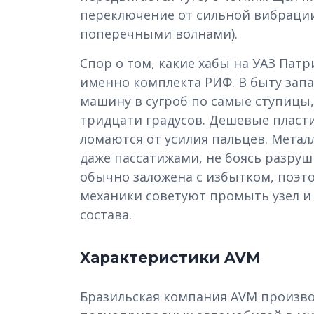
переключение от сильной вибрации 
поперечными волнами).
Спор о том, какие хабы на УАЗ Патр
именно комплекта РИФ. В быту запа
машину в сугроб по самые ступицы,
тридцати градусов. Дешевые пласт
ломаются от усилия пальцев. Мета
даже пассатижами, не боясь разруш
обычно заложена с избытком, поэт
механики советуют промыть узел и
состава.
Характеристики AVM
Бразильская компания AVM произв