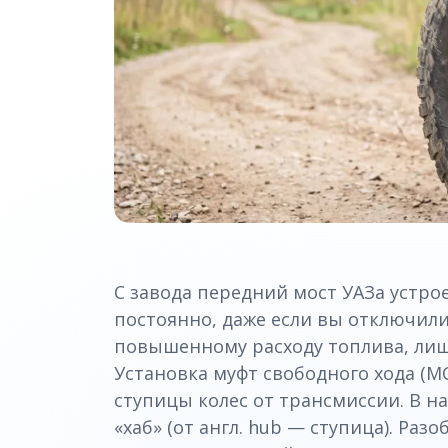
С завода передний мост УАЗа устро
постоянно, даже если вы отключили
повышенному расходу топлива, лиш
Установка муфт свободного хода (М
ступицы колес от трансмиссии. В н
«хаб» (от англ. hub — ступица). Ра