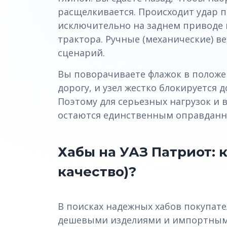
расщелкивается. Происходит удар п
исключительно на заднем приводе 
трактора. Ручные (механические) 
сценарий.
Вы поворачиваете флажок в положе
дорогу, и узел жестко блокируется д
Поэтому для серьезных нагрузок и
остаются единственным оправдан
Хабы на УАЗ Патриот: 
качество)?
В поисках надежных хабов покупате
дешевыми изделиями и импортными