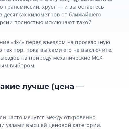
о трансмиссии, хруст — и вы остаетесь
в десятках километров от ближайшего
версии полностью исключают такой
ние «4x4» перед въездом на проселочную
о тех пор, пока вы сами его не выключите.
 выездов на природу механические МСХ
ным выбором.
какие лучше (цена —
ли часто мечутся между откровенно
 узлами высшей ценовой категории.