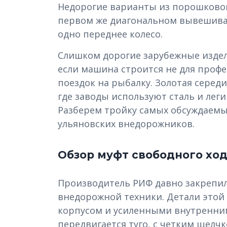
Недорогие варианты из порошковог
первом же диагональном вывешивани
одно переднее колесо.
Слишком дорогие зарубежные издел
если машина строится не для профе
поездок на рыбалку. Золотая серед
где заводы используют сталь и лег
Разберем тройку самых обсуждаемы
ульяновских внедорожников.
Обзор муфт свободного хо
Производитель РИФ давно закрепил
внедорожной техники. Детали это
корпусом и усиленными внутренни
передвигается туго, с четким щелч