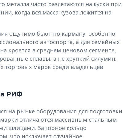
о металла часто разлетаются на куски при
и, когда вся масса кузова ложится на
ия ощутимо бьют по карману, особенно
ссионального автоспорта, а для семейных
ина кроется в среднем ценовом сегменте,
ированные сплавы, а не хрупкий силумин.
х торговых марок среди владельцев
да РИФ
ся на рынке оборудования для подготовки
й марки отличаются массивным стальным
ми шлицами. Запорное кольцо
ком, что исключает случайное