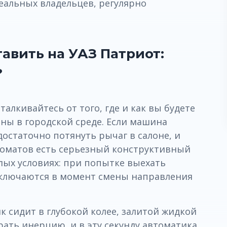
реальных владельцев, регулярно
авить на УАЗ Патриот:
?
алкивайтесь от того, где и как вы будете
ны в городской среде. Если машина
достаточно потянуть рычаг в салоне, и
втоматов есть серьезный конструктивный
лых условиях: при попытке выехать
тключаются в момент смены направления
 сидит в глубокой колее, залитой жидкой
рать инерцию, и в эту секунду автоматика