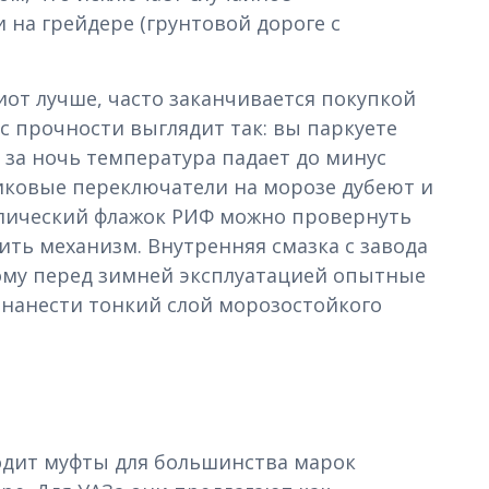
на грейдере (грунтовой дороге с
иот лучше, часто заканчивается покупкой
с прочности выглядит так: вы паркуете
 за ночь температура падает до минус
иковые переключатели на морозе дубеют и
ллический флажок РИФ можно провернуть
ить механизм. Внутренняя смазка с завода
ому перед зимней эксплуатацией опытные
 нанести тонкий слой морозостойкого
одит муфты для большинства марок