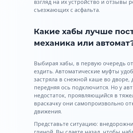
взгляд на их устройство и отзывы 
съезжающих с асфальта.
Какие хабы лучше пост
механика или автомат
Выбирая хабы, в первую очередь отт
ездить. Автоматические муфты удоб
застряла в снежной каше во дворе, 
передняя ось подключится. Но у а
недостаток, проявляющийся в тяже
враскачку они самопроизвольно о
движения.
Представьте ситуацию: внедорожник
глиной. Вы сдаете назад, чтобы наб