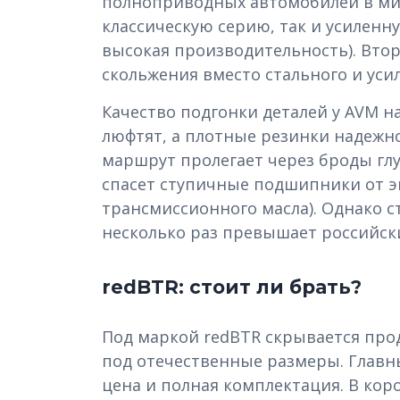
полноприводных автомобилей в мир
классическую серию, так и усиленну
высокая производительность). Вт
скольжения вместо стального и ус
Качество подгонки деталей у AVM н
люфтят, а плотные резинки надежн
маршрут пролегает через броды глу
спасет ступичные подшипники от э
трансмиссионного масла). Однако 
несколько раз превышает российски
redBTR: стоит ли брать?
Под маркой redBTR скрывается про
под отечественные размеры. Главны
цена и полная комплектация. В кор