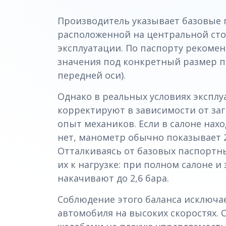
Производитель указывает базовые
расположенной на центральной стой
эксплуатации. По паспорту рекоме
значения под конкретный размер по
передней оси).
Однако в реальных условиях эксплу
корректируют в зависимости от заг
опыт механиков. Если в салоне нахо
нет, манометр обычно показывает 2,
Отталкиваясь от базовых паспортн
их к нагрузке: при полном салоне и
накачивают до 2,6 бара.
Соблюдение этого баланса исключа
автомобиля на высоких скоростях. 