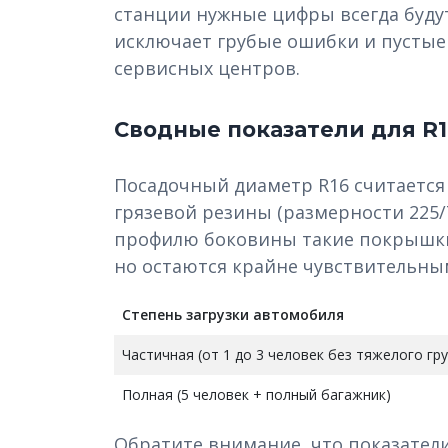
станции нужные цифры всегда будут
исключает грубые ошибки и пусты
сервисных центров.
Сводные показатели для R1
Посадочный диаметр R16 считается
грязевой резины (размерности 225/7
профилю боковины такие покрышки 
но остаются крайне чувствительным
Степень загрузки автомобиля
Частичная (от 1 до 3 человек без тяжелого гру
Полная (5 человек + полный багажник)
Обратите внимание, что показател