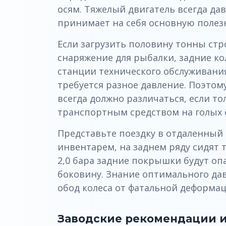
осям. Тяжелый двигатель всегда да
принимает на себя основную полезн
Если загрузить половину тонны ст
снаряжение для рыбалки, задние ко
станции технического обслуживания
требуется разное давление. Поэтому
всегда должно различаться, если т
транспортным средством на голых 
Представьте поездку в отдаленный 
инвентарем, на заднем ряду сидят 
2,0 бара задние покрышки будут оп
боковину. Знание оптимального дав
обод колеса от фатальной деформац
Заводские рекомендации и