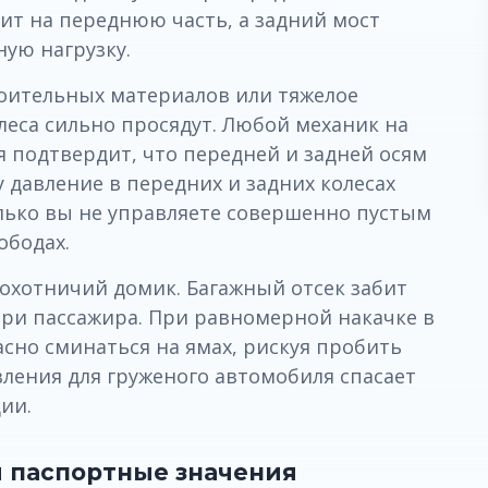
вит на переднюю часть, а задний мост
ую нагрузку.
роительных материалов или тяжелое
леса сильно просядут. Любой механик на
 подтвердит, что передней и задней осям
 давление в передних и задних колесах
олько вы не управляете совершенно пустым
ободах.
охотничий домик. Багажный отсек забит
три пассажира. При равномерной накачке в
асно сминаться на ямах, рискуя пробить
ления для груженого автомобиля спасает
ии.
 паспортные значения