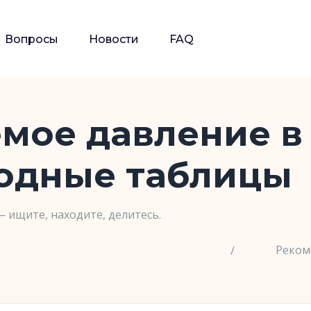
Вопросы
Новости
FAQ
мое давление в
водные таблицы
— ищите, находите, делитесь.
Реком