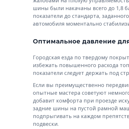
жалобами на плохую управляемость 
шины были накачаны всего до 1,8 б
показатели до стандарта, заданно
автомобиля моментально стабилиз
Оптимальное давление для
Городская езда по твердому покрыт
избежать повышенного расхода топл
показатели следует держать под ст
Если вы преимущественно передвиг
опытные мастера советуют немного 
добавит комфорта при проезде иск
задние шины на пустой рамной ма
подпрыгивать на каждом препятст
подвески.