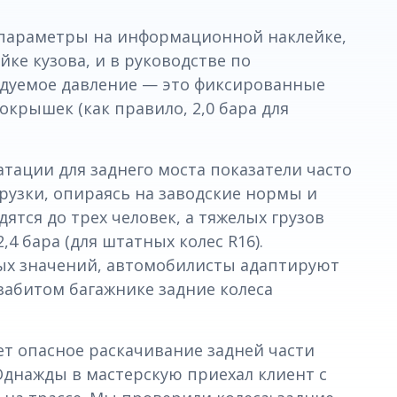
 параметры на информационной наклейке,
ке кузова, и в руководстве по
ндуемое давление — это фиксированные
крышек (как правило, 2,0 бара для
атации для заднего моста показатели часто
рузки, опираясь на заводские нормы и
дятся до трех человек, а тяжелых грузов
4 бара (для штатных колес R16).
ых значений, автомобилисты адаптируют
 забитом багажнике задние колеса
ет опасное раскачивание задней части
Однажды в мастерскую приехал клиент с