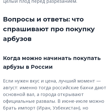
целый плод перед разрезанием.
Вопросы и ответы: что
спрашивают про покупку
арбузов
Когда можно начинать покупать
арбузы в России
Если нужен вкус и цена, лучший момент —
август: именно тогда российские бахчи дают
основной вал, а города открывают
официальные развалы. В июне-июле можно
брать импорт (Иран, Узбекистан), но