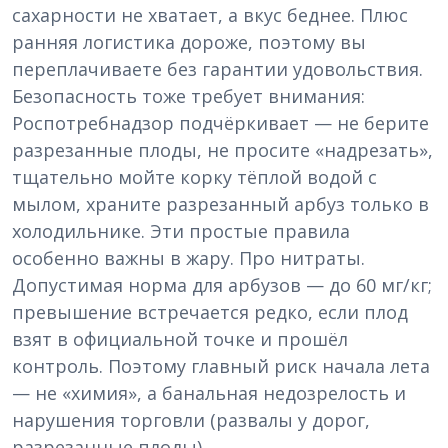
сахарности не хватает, а вкус беднее. Плюс
ранняя логистика дороже, поэтому вы
переплачиваете без гарантии удовольствия.
Безопасность тоже требует внимания:
Роспотребнадзор подчёркивает — не берите
разрезанные плоды, не просите «надрезать»,
тщательно мойте корку тёплой водой с
мылом, храните разрезанный арбуз только в
холодильнике. Эти простые правила
особенно важны в жару. Про нитраты.
Допустимая норма для арбузов — до 60 мг/кг;
превышение встречается редко, если плод
взят в официальной точке и прошёл
контроль. Поэтому главный риск начала лета
— не «химия», а банальная недозрелость и
нарушения торговли (развалы у дорог,
разрезанные плоды).