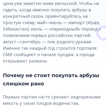
цена уже заметно ниже июньской. Чтобы не
гадать, когда именно покупать арбузы в
конкретный сезон, ориентируйтесь на
простую схему: май—июнь — импорт (Иран,
Узбекистан); июль — «переходный» период с
появлением первых российских партий;
август—сентябрь — пик родного урожая.
Именно так каждый год строится торговля:
СМИ сообщают о начале продаж, а города
открывают развалы.
Почему не стоит покупать арбузы
слишком рано
Первые партии часто срезают недозрелыми:
мякоть у таких плодов водянистая,