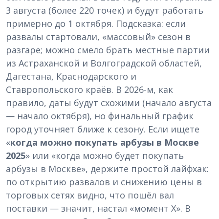
3 августа (более 220 точек) и будут работать
примерно до 1 октября. Подсказка: если
развалы стартовали, «массовый» сезон в
разгаре; можно смело брать местные партии
из Астраханской и Волгоградской областей,
Дагестана, Краснодарского и
Ставропольского краёв. В 2026-м, как
правило, даты будут схожими (начало августа
— начало октября), но финальный график
город уточняет ближе к сезону. Если ищете
«
когда можно покупать арбузы в Москве
2025
» или «когда можно будет покупать
арбузы в Москве», держите простой лайфхак:
по открытию развалов и снижению цены в
торговых сетях видно, что пошёл вал
поставки — значит, настал «момент Х». В