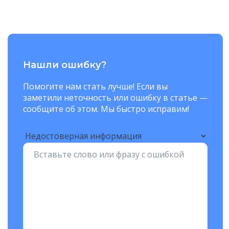
Нашли ошибку?
Помогите нам стать лучше! Если вы
заметили неточность или ошибку в статье —
сообщите об этом. Мы быстро исправим!