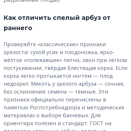
Как отличить спелый арбуз от
раннего
Проверяйте «классические» признаки
зрелости: сухой усик и плодоножка, ярко-
жёлтое «полежавшее» пятно, звон при лёгком
постукивании, твёрдая блестящая корка. Если
корка легко протыкается ногтем — плод
недозрел. Мякоть у зрелого арбуза — сочная,
без ослизнения; семена — тёмные. Эти
признаки официально перечислены в
памятках Роспотребнадзора и методических
материалах о выборе бахчевых. Для
ориентира полезен и стандарт: ГОСТ на