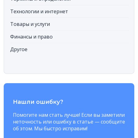
Технологии и интернет
Товары и услуги
Финансы и право
Другое
Нашли ошибку?
Помогите нам стать лучше! Если вы заметили
неточность или ошибку в статье — сообщите
об этом. Мы быстро исправим!